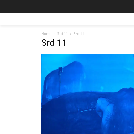
Home
Srd 11
Srd 11
Srd 11