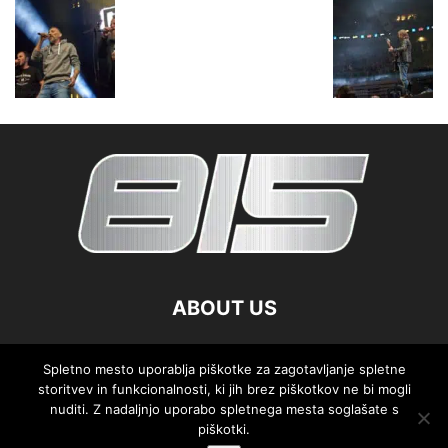
ABOUT US
FOLLOW US
Spletno mesto uporablja piškotke za zagotavljanje spletne
storitvev in funkcionalnosti, ki jih brez piškotkov ne bi mogli
nuditi. Z nadaljnjo uporabo spletnega mesta soglašate s
piškotki.