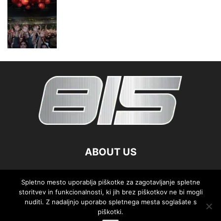
ABOUT US
FOLLOW US
Spletno mesto uporablja piškotke za zagotavljanje spletne
storitvev in funkcionalnosti, ki jih brez piškotkov ne bi mogli
nuditi. Z nadaljnjo uporabo spletnega mesta soglašate s
piškotki.