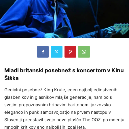
Mladi britanski posebnež s koncertom v Kinu
Šiška
Genialni posebnež King Krule, eden najbolj edinstvenih
glasbenikov in glasnikov mlajše generacije, nam bo s
svojim prepoznavnim hripavim baritonom, jazzovsko
eleganco in punk samosvojostjo na prvem nastopu v
Sloveniji predstavil svojo novo ploščo The OOZ, po mnenju
mnogih kritikov eno najboljših izdaj leta.