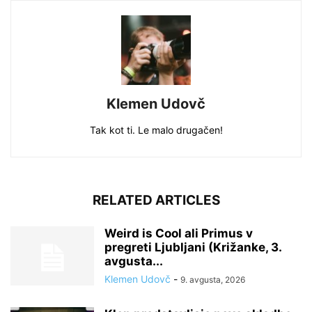
Klemen Udovč
Tak kot ti. Le malo drugačen!
RELATED ARTICLES
Weird is Cool ali Primus v
pregreti Ljubljani (Križanke, 3.
avgusta...
Klemen Udovč
-
9. avgusta, 2026