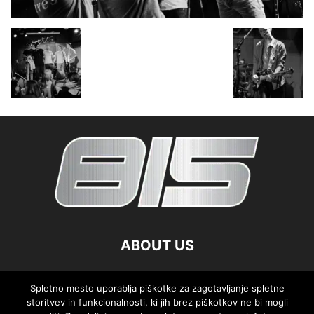
ABOUT US
FOLLOW US
Spletno mesto uporablja piškotke za zagotavljanje spletne
storitvev in funkcionalnosti, ki jih brez piškotkov ne bi mogli