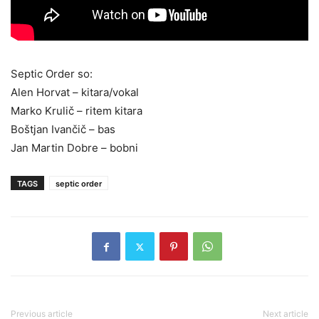
Septic Order so:
Alen Horvat – kitara/vokal
Marko Krulič – ritem kitara
Boštjan Ivančič – bas
Jan Martin Dobre – bobni
TAGS
septic order
Previous article
Next article