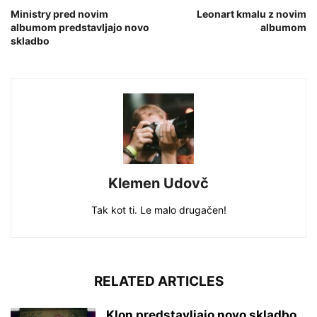
Ministry pred novim
Leonart kmalu z novim
albumom predstavljajo novo
albumom
skladbo
Klemen Udovč
Tak kot ti. Le malo drugačen!
RELATED ARTICLES
Klon predstavljajo novo skladbo