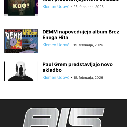
Klemen Udovč
-
23. februarja, 2026
DEMM napovedujejo album Brez
Enega Hita
Klemen Udovč
-
15. februarja, 2026
Paul Grem predstavljajo novo
skladbo
Klemen Udovč
-
15. februarja, 2026