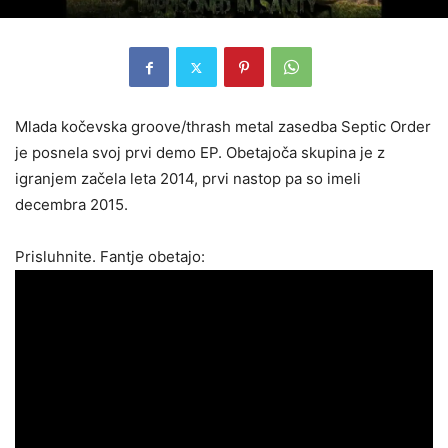
Mlada kočevska groove/thrash metal zasedba Septic Order
je posnela svoj prvi demo EP. Obetajoča skupina je z
igranjem začela leta 2014, prvi nastop pa so imeli
decembra 2015.
Prisluhnite. Fantje obetajo: