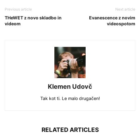
Previous article
Next article
THeWET z novo skladbo in
Evanescence z novim
videom
videospotom
Klemen Udovč
Tak kot ti. Le malo drugačen!
RELATED ARTICLES