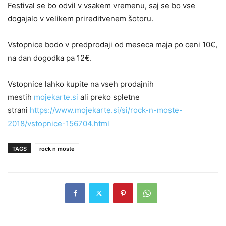
Festival se bo odvil v vsakem vremenu, saj se bo vse
dogajalo v velikem prireditvenem šotoru.
Vstopnice bodo v predprodaji od meseca maja po ceni 10€,
na dan dogodka pa 12€.
Vstopnice lahko kupite na vseh prodajnih
mestih
mojekarte.si
ali preko spletne
strani
https://www.mojekarte.si/si/rock-n-moste-
2018/vstopnice-156704.html
TAGS
rock n moste