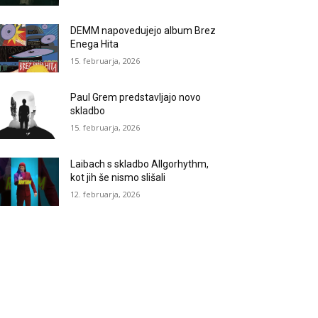
DEMM napovedujejo album Brez
Enega Hita
15. februarja, 2026
Paul Grem predstavljajo novo
skladbo
15. februarja, 2026
Laibach s skladbo Allgorhythm,
kot jih še nismo slišali
12. februarja, 2026