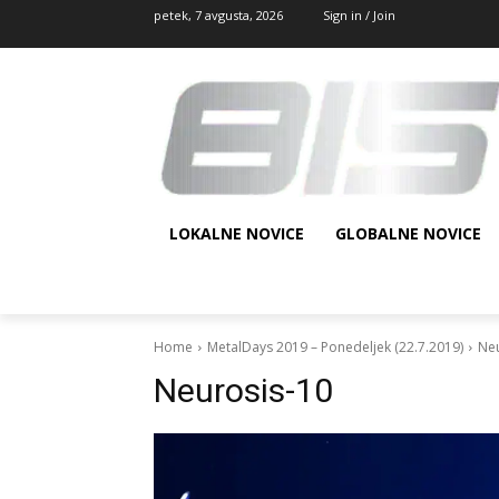
petek, 7 avgusta, 2026
Sign in / Join
LOKALNE NOVICE
GLOBALNE NOVICE
Home
MetalDays 2019 – Ponedeljek (22.7.2019)
Neu
Neurosis-10