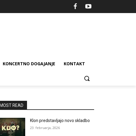
KONCERTNO DOGAJANJE
KONTAKT
MOST READ
Klon predstavljajo novo skladbo
23. februarja, 2026