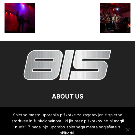
ABOUT US
FOLLOW US
Spletno mesto uporablja piškotke za zagotavljanje spletne
storitvev in funkcionalnosti, ki jih brez piškotkov ne bi mogli
nuditi. Z nadaljnjo uporabo spletnega mesta soglašate s
piškotki.