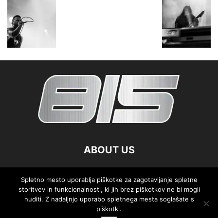
ABOUT US
FOLLOW US
Spletno mesto uporablja piškotke za zagotavljanje spletne
storitvev in funkcionalnosti, ki jih brez piškotkov ne bi mogli
nuditi. Z nadaljnjo uporabo spletnega mesta soglašate s
piškotki.