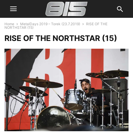
Home
MetalDays 2019 – Torek (23.7.2019)
RISE OF THE
NORTHSTAR (15)
RISE OF THE NORTHSTAR (15)