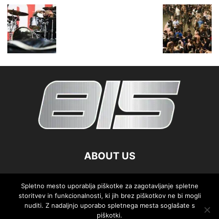
ABOUT US
FOLLOW US
Spletno mesto uporablja piškotke za zagotavljanje spletne
storitvev in funkcionalnosti, ki jih brez piškotkov ne bi mogli
nuditi. Z nadaljnjo uporabo spletnega mesta soglašate s
piškotki.