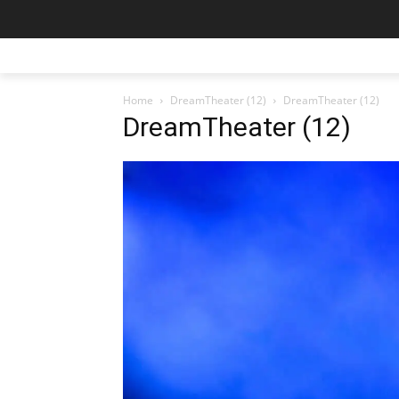
Home
DreamTheater (12)
DreamTheater (12)
DreamTheater (12)