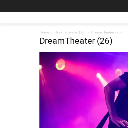
Home
DreamTheater (26)
DreamTheater (26)
DreamTheater (26)