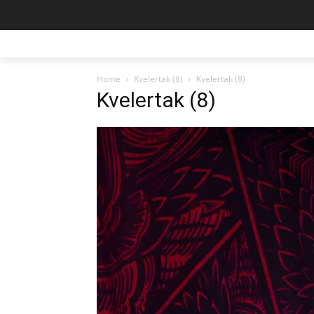
Home
Kvelertak (8)
Kvelertak (8)
Kvelertak (8)