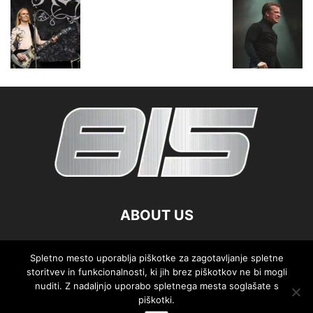
ABOUT US
FOLLOW US
Spletno mesto uporablja piškotke za zagotavljanje spletne
storitvev in funkcionalnosti, ki jih brez piškotkov ne bi mogli
nuditi. Z nadaljnjo uporabo spletnega mesta soglašate s
piškotki.