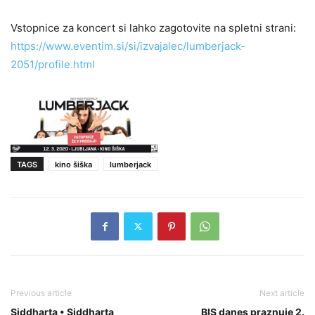
Vstopnice za koncert si lahko zagotovite na spletni strani:
https://www.eventim.si/si/izvajalec/lumberjack-
2051/profile.html
TAGS
kino šiška
lumberjack
Previous article
Next article
Siddharta • Siddharta
BIS danes praznuje 2.