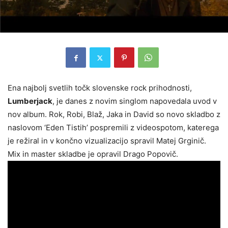
Ena najbolj svetlih točk slovenske rock prihodnosti,
Lumberjack
, je danes z novim singlom napovedala uvod v
nov album. Rok, Robi, Blaž, Jaka in David so novo skladbo z
naslovom ‘Eden Tistih’ pospremili z videospotom, katerega
je režiral in v končno vizualizacijo spravil Matej Grginič.
Mix in master skladbe je opravil Drago Popovič.