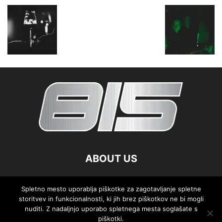
ABOUT US
FOLLOW US
Spletno mesto uporablja piškotke za zagotavljanje spletne
storitvev in funkcionalnosti, ki jih brez piškotkov ne bi mogli
nuditi. Z nadaljnjo uporabo spletnega mesta soglašate s
piškotki.