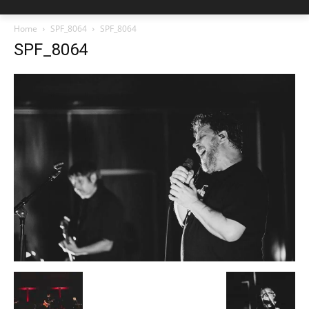
Home
SPF_8064
SPF_8064
SPF_8064