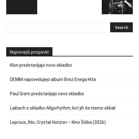
Najnovejši prispevki
Klon predstavljajo novo skladbo
DEMM napovedujejo album Brez Enega Hita
Paul Grem predstavljajo novo skladbo
Laibach s skladbo Allgorhythm, kot jih še nismo slišali
Leprous, Ihlo, Crystal Horizon – Kino Šiška (2026)