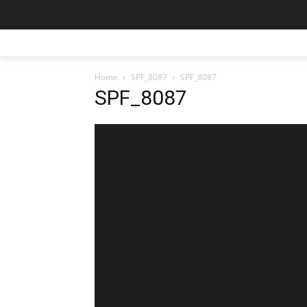
Home
SPF_8087
SPF_8087
SPF_8087