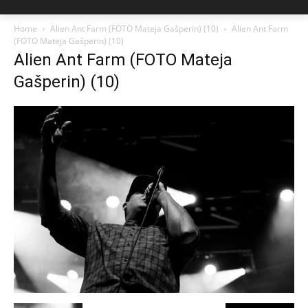
Home
Alien Ant Farm (FOTO Mateja Gašperin) (10)
Alien Ant Farm
(FOTO Mateja Gašperin) (10)
Alien Ant Farm (FOTO Mateja
Gašperin) (10)