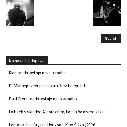
Najnovejši prispevki
Klon predstavljajo novo skladbo
DEMM napovedujejo album Brez Enega Hita
Paul Grem predstavljajo novo skladbo
Laibach s skladbo Allgorhythm, kot jih še nismo slišali
Leprous, Ihlo, Crystal Horizon – Kino Šiška (2026)