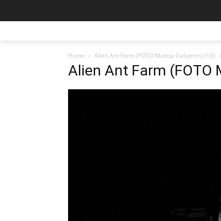
Home
Alien Ant Farm (FOTO Mateja Gašperin) (16)
Alien Ant Farm (FOTO 