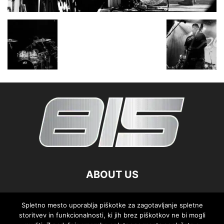
ABOUT US
FOLLOW US
Spletno mesto uporablja piškotke za zagotavljanje spletne
storitvev in funkcionalnosti, ki jih brez piškotkov ne bi mogli