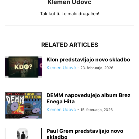
Klemen Udovč
Tak kot ti. Le malo drugačen!
RELATED ARTICLES
Klon predstavljajo novo skladbo
Klemen Udovč
-
23. februarja, 2026
DEMM napovedujejo album Brez
Enega Hita
Klemen Udovč
-
15. februarja, 2026
Paul Grem predstavljajo novo
skladbo