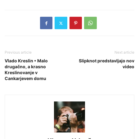
Previous article
Next article
Vlado Kreslin • Malo
Slipknot predstavljajo nov
drugačno, a krasno
video
Kreslinovanje v
Cankarjevem domu