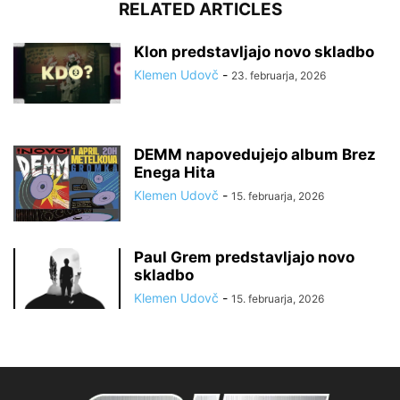
RELATED ARTICLES
Klon predstavljajo novo skladbo
Klemen Udovč
-
23. februarja, 2026
DEMM napovedujejo album Brez
Enega Hita
Klemen Udovč
-
15. februarja, 2026
Paul Grem predstavljajo novo
skladbo
Klemen Udovč
-
15. februarja, 2026