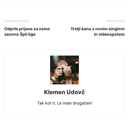
Previous article
Next article
Odprte prijave za osmo
Tretji kanu z novim singlom
sezono Špil lige
in videospotom
Klemen Udovč
Tak kot ti. Le malo drugačen!