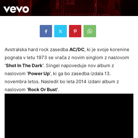
Avstralska hard rock zasedba
AC/DC
, ki je svoje korenine
pognala v letu 1973 se vrača z novim singlom z naslovom
‘Shot In The Dark’
. Singel napoveduje nov album z
naslovom
‘Power Up’
, ki ga bo zasedba izdala 13.
novembra letos. Nasledil bo leta 2014 izdani album z
naslovom
‘Rock Or Bust’
.