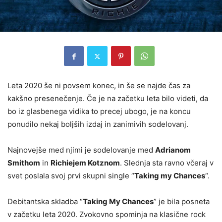
Leta 2020 še ni povsem konec, in še se najde čas za
kakšno presenečenje. Če je na začetku leta bilo videti, da
bo iz glasbenega vidika to precej ubogo, je na koncu
ponudilo nekaj boljših izdaj in zanimivih sodelovanj.
Najnovejše med njimi je sodelovanje med
Adrianom
Smithom
in
Richiejem Kotznom
. Slednja sta ravno včeraj v
svet poslala svoj prvi skupni single “
Taking my Chances
“.
Debitantska skladba “
Taking My Chances
” je bila posneta
v začetku leta 2020. Zvokovno spominja na klasične rock