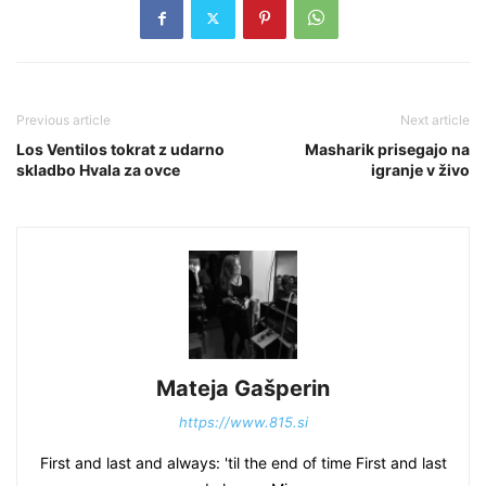
Previous article
Next article
Los Ventilos tokrat z udarno
Masharik prisegajo na
skladbo Hvala za ovce
igranje v živo
Mateja Gašperin
https://www.815.si
First and last and always: 'til the end of time First and last