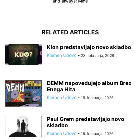
and always: Mine
RELATED ARTICLES
Klon predstavljajo novo skladbo
Klemen Udovč
-
23. februarja, 2026
DEMM napovedujejo album Brez
Enega Hita
Klemen Udovč
-
15. februarja, 2026
Paul Grem predstavljajo novo
skladbo
Klemen Udovč
-
15. februarja, 2026