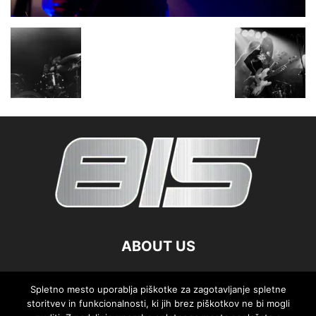
ABOUT US
FOLLOW US
Spletno mesto uporablja piškotke za zagotavljanje spletne
storitvev in funkcionalnosti, ki jih brez piškotkov ne bi mogli