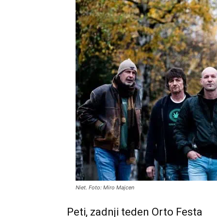
Niet. Foto: Miro Majcen
Peti, zadnji teden Orto Festa