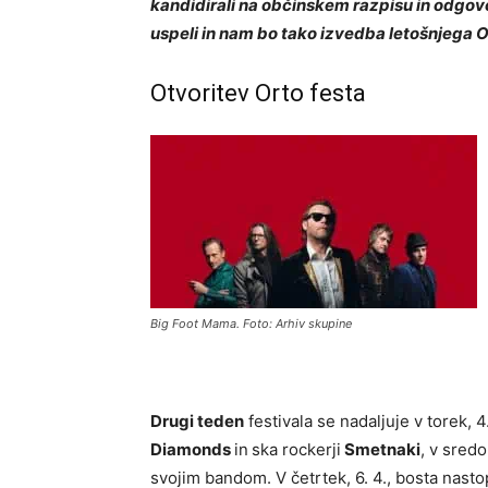
kandidirali na občinskem razpisu in odgo
uspeli in nam bo tako izvedba letošnjega O
Otvoritev Orto festa
Big Foot Mama. Foto: Arhiv skupine
Drugi teden
festivala se nadaljuje v torek,
Diamonds
in
ska rockerji
Smetnaki
, v sredo
svojim bandom. V četrtek, 6. 4., bosta nasto