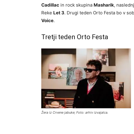
Cadillac
in rock skupina
Masharik
, nasledn
Reke
Let 3
. Drugi teden Orto Festa bo v sob
Voice
.
Tretji teden Orto Festa
Žera iz Crvene jabuke; Foto: arhiv izvajalca.