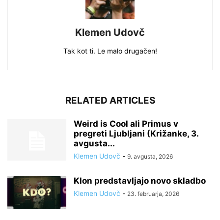
Klemen Udovč
Tak kot ti. Le malo drugačen!
RELATED ARTICLES
Weird is Cool ali Primus v
pregreti Ljubljani (Križanke, 3.
avgusta...
Klemen Udovč
-
9. avgusta, 2026
Klon predstavljajo novo skladbo
Klemen Udovč
-
23. februarja, 2026