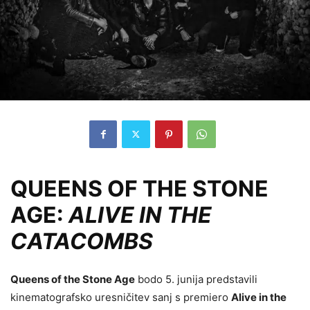
QUEENS OF THE STONE
AGE:
ALIVE IN THE
CATACOMBS
Queens of the Stone Age
bodo 5. junija predstavili
kinematografsko uresničitev sanj s premiero
Alive in the