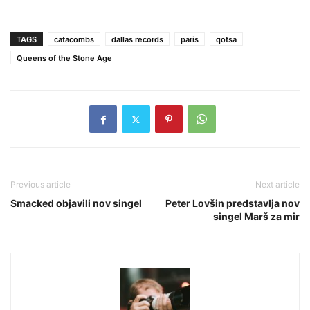
TAGS
catacombs
dallas records
paris
qotsa
Queens of the Stone Age
Previous article
Next article
Smacked objavili nov singel
Peter Lovšin predstavlja nov
singel Marš za mir