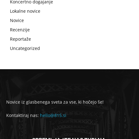
Koncertno dogajanje
Lokalne novice
Novice
Recenzije
Reportaže
Uncategorized
Novice iz glasbenega sveta za vse, ki hočejo še!
Kontaktiraj nas:
hello@815.si