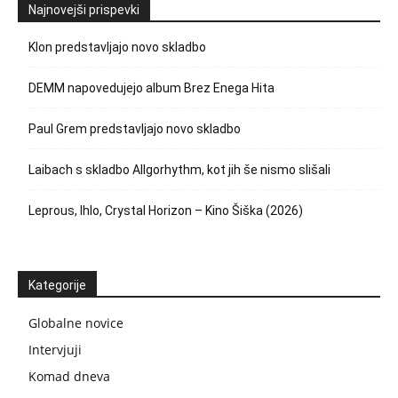
Najnovejši prispevki
Klon predstavljajo novo skladbo
DEMM napovedujejo album Brez Enega Hita
Paul Grem predstavljajo novo skladbo
Laibach s skladbo Allgorhythm, kot jih še nismo slišali
Leprous, Ihlo, Crystal Horizon – Kino Šiška (2026)
Kategorije
Globalne novice
Intervjuji
Komad dneva