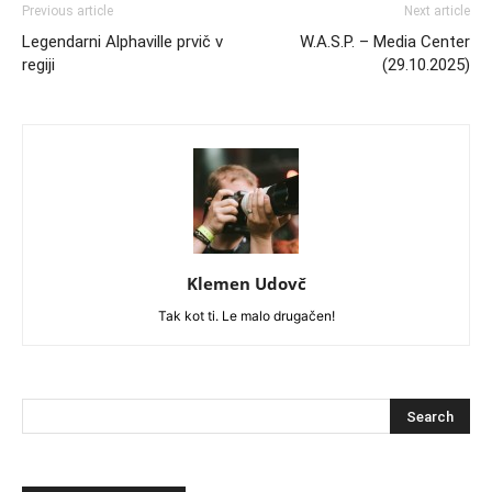
Previous article
Next article
Legendarni Alphaville prvič v
W.A.S.P. – Media Center
regiji
(29.10.2025)
Klemen Udovč
Tak kot ti. Le malo drugačen!