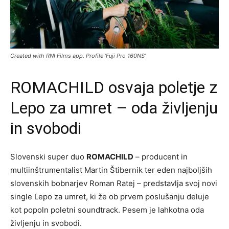
Created with RNI Films app. Profile 'Fuji Pro 160NS'
ROMACHILD osvaja poletje z
Lepo za umret – oda življenju
in svobodi
Slovenski super duo
ROMACHILD
– producent in
multiinštrumentalist Martin Štibernik ter eden najboljših
slovenskih bobnarjev Roman Ratej – predstavlja svoj novi
single Lepo za umret, ki že ob prvem poslušanju deluje
kot popoln poletni soundtrack. Pesem je lahkotna oda
življenju in svobodi.