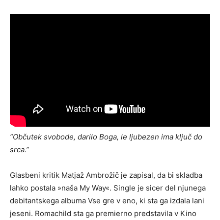
“Občutek svobode, darilo Boga, le ljubezen ima ključ do
srca.”
Glasbeni kritik Matjaž Ambrožič je zapisal, da bi skladba
lahko postala »naša My Way«. Single je sicer del njunega
debitantskega albuma Vse gre v eno, ki sta ga izdala lani
jeseni. Romachild sta ga premierno predstavila v Kino