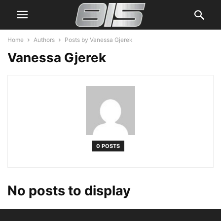
Home
Authors
Posts by Vanessa Gjerek
Vanessa Gjerek
0 POSTS
No posts to display