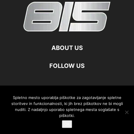
ABOUT US
FOLLOW US
©
Spletno mesto uporablja piškotke za zagotavljanje spletne
storitvev in funkcionalnosti, ki jih brez piškotkov ne bi mogli
nuditi. Z nadaljnjo uporabo spletnega mesta soglašate s
piškotki.
OK