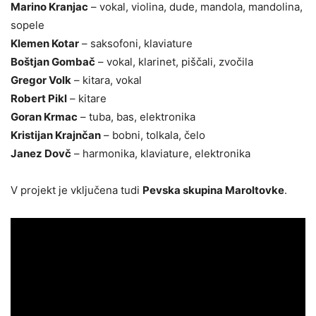
Marino Kranjac
– vokal, violina, dude, mandola, mandolina,
sopele
Klemen Kotar
– saksofoni, klaviature
Boštjan Gombač
– vokal, klarinet, piščali, zvočila
Gregor Volk
– kitara, vokal
Robert Pikl
– kitare
Goran Krmac
– tuba, bas, elektronika
Kristijan Krajnčan
– bobni, tolkala, čelo
Janez Dovč
– harmonika, klaviature, elektronika
V projekt je vključena tudi
Pevska skupina Maroltovke
.