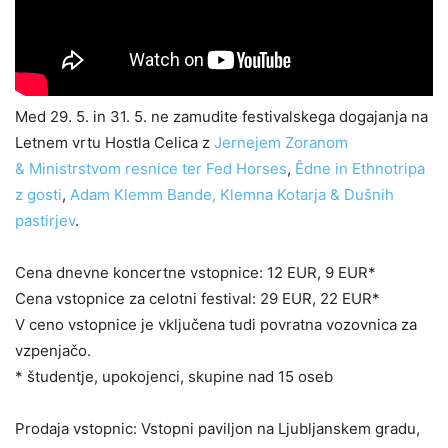
Med 29. 5. in 31. 5. ne zamudite festivalskega dogajanja na
Letnem vrtu Hostla Celica z
Jernejem Zoranom
& Ministrstvom resnice ter Fed Horses
,
Êdne in Ethnotripa
z gosti
,
Adam Klemm Bande, Klemna Kotarja & Dušnih
pastirjev
.
Cena dnevne koncertne vstopnice: 12 EUR, 9 EUR*
Cena vstopnice za celotni festival: 29 EUR, 22 EUR*
V ceno vstopnice je vključena tudi povratna vozovnica za
vzpenjačo.
* študentje, upokojenci, skupine nad 15 oseb
Prodaja vstopnic: Vstopni paviljon na Ljubljanskem gradu,