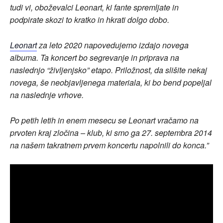
tudi vi, oboževalci Leonart, ki fante spremljate in
podpirate skozi to kratko in hkrati dolgo dobo.
Leonart
za leto 2020 napovedujemo izdajo novega
albuma. Ta koncert bo segrevanje in priprava na
naslednjo “življenjsko” etapo. Priložnost, da slišite nekaj
novega, še neobjavljenega materiala, ki bo bend popeljal
na naslednje vrhove.
Po petih letih in enem mesecu se Leonart vračamo na
prvoten kraj zločina – klub, ki smo ga 27. septembra 2014
na našem takratnem prvem koncertu napolnili do konca.”