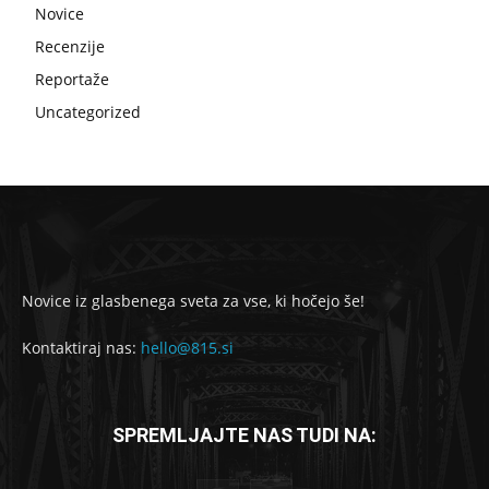
Novice
Recenzije
Reportaže
Uncategorized
Novice iz glasbenega sveta za vse, ki hočejo še!
Kontaktiraj nas:
hello@815.si
SPREMLJAJTE NAS TUDI NA: