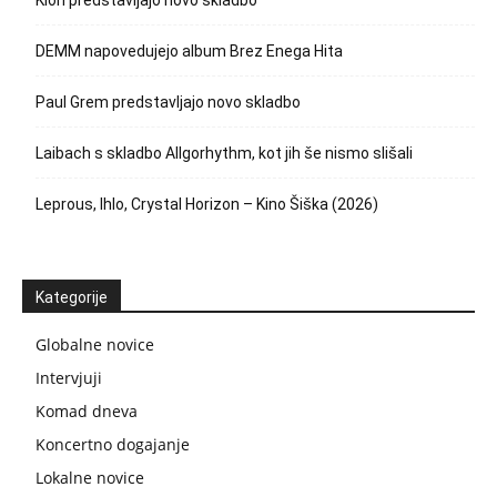
Klon predstavljajo novo skladbo
DEMM napovedujejo album Brez Enega Hita
Paul Grem predstavljajo novo skladbo
Laibach s skladbo Allgorhythm, kot jih še nismo slišali
Leprous, Ihlo, Crystal Horizon – Kino Šiška (2026)
Kategorije
Globalne novice
Intervjuji
Komad dneva
Koncertno dogajanje
Lokalne novice