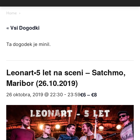
Home
« Vsi Dogodki
Ta dogodek je minil.
Leonart•5 let na sceni – Satchmo,
Maribor (26.10.2019)
€6 – €8
26 oktobra, 2019 @ 22:30
-
23:59