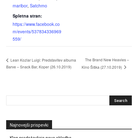
maribor
,
Satchmo
Spletna stran:
https://www.facebook.co
m/events/537834336969
559/
The Brand New Heavies –
Lean Kozlar Luigi: Predstavitev albuma
Barve – Snack Bar, Koper (26.10.2019)
Kino Šiška (27.10.2019)
Najnovejši prispevki