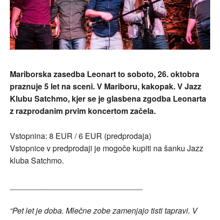
Mariborska zasedba Leonart to soboto, 26. oktobra
praznuje 5 let na sceni. V Mariboru, kakopak. V Jazz
Klubu Satchmo, kjer se je glasbena zgodba Leonarta
z razprodanim prvim koncertom začela.
Vstopnina: 8 EUR / 6 EUR (predprodaja)
Vstopnice v predprodaji je mogoče kupiti na šanku Jazz
kluba Satchmo.
______________________________
“Pet let je doba. Mlečne zobe zamenjajo tisti tapravi. V