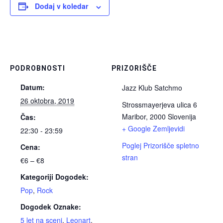
Dodaj v koledar
PODROBNOSTI
PRIZORIŠČE
Datum:
Jazz Klub Satchmo
26 oktobra, 2019
Strossmayerjeva ulica 6
Maribor
,
2000
Slovenija
Čas:
+ Google Zemljevidi
22:30 - 23:59
Poglej Prizorišče spletno
Cena:
stran
€6 – €8
Kategoriji Dogodek:
Pop
,
Rock
Dogodek Oznake:
5 let na sceni
,
Leonart
,