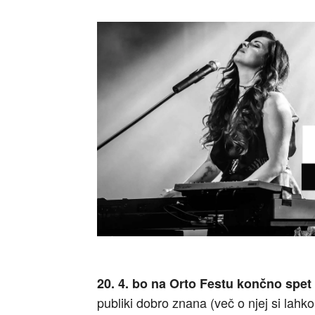
20. 4. bo na Orto Festu končno spet
publiki dobro znana (več o njej si lahk