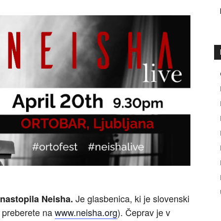
Je glasbenica, ki je slovenski
 nastopila Neisha.
o preberete na
www.neisha.org
). Čeprav je v