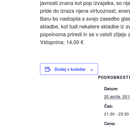
javnosti znana kot pop izvajalka, so nje
pride do izraza njena virtuoznost, energ
Baru bo nastopila s svojo zasedbo glas
skladbe, kot tudi nekatere skladbe iz s
popolnoma priredi in se v celoti zlijej
Vstopnina: 14,00 €
Dodaj v koledar
PODROBNOST
Datum:
20 aprila, 201
Čas:
21:30 - 23:30
Cena: