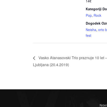
14€
Kategoriji D
Pop
,
Rock
Dogodek Oz
Neisha
,
orto b
fest
Vasko Atanasovski Trio praznuje 10 let
Ljubljana (20.4.2019)
Novi