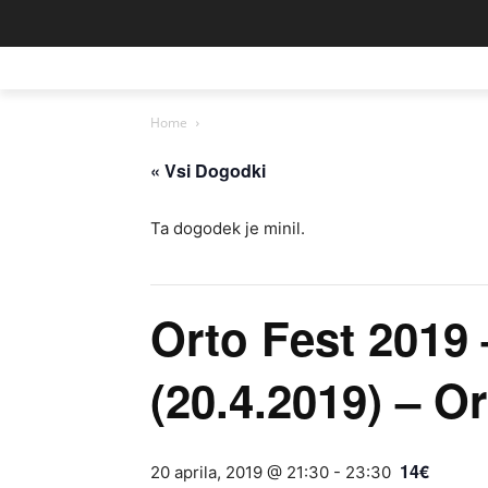
Home
« Vsi Dogodki
Ta dogodek je minil.
Orto Fest 2019 
(20.4.2019) – O
14€
20 aprila, 2019 @ 21:30
-
23:30