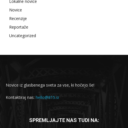
Lokalne novice
Novice
Recenzije
Reportaže
Uncategorized
Novice iz glasbenega sveta za vse, ki hočejo še!
Kontaktiraj nas:
hello@815.si
SPREMLJAJTE NAS TUDI NA: