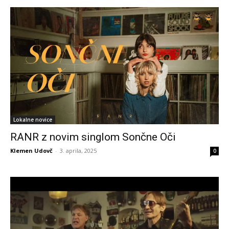
Lokalne novice
RANR z novim singlom Sončne Oči
Klemen Udovč
-
3. aprila, 2025
0