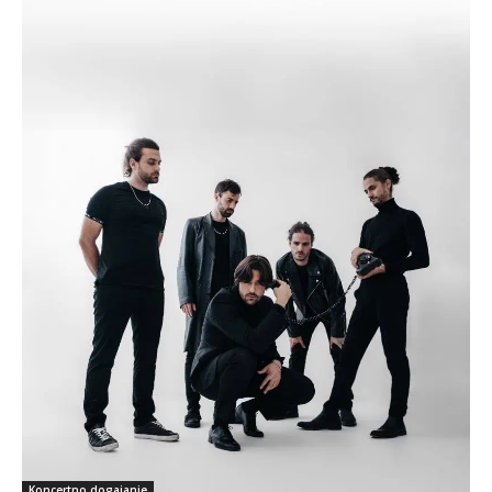
Koncertno dogajanje