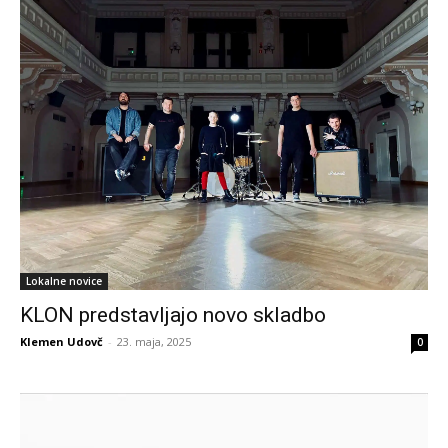
Lokalne novice
KLON predstavljajo novo skladbo
Klemen Udovč
-
23. maja, 2025
0