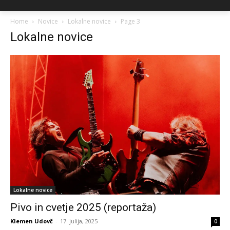
Home
Novice
Lokalne novice
Page 3
Lokalne novice
Lokalne novice
Pivo in cvetje 2025 (reportaža)
Klemen Udovč
-
17. julija, 2025
0