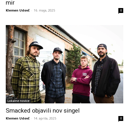
mir
Klemen Udovč
-
16. maja, 2025
0
Lokalne novice
Smacked objavili nov singel
Klemen Udovč
-
14. aprila, 2025
0