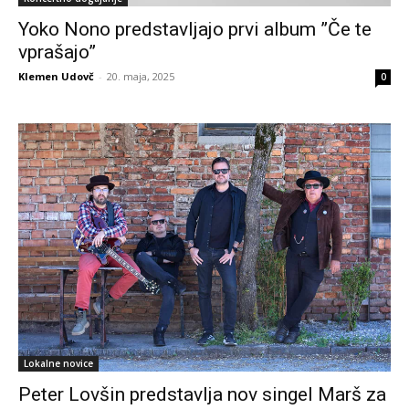
Yoko Nono predstavljajo prvi album ”Če te
vprašajo”
Klemen Udovč
-
20. maja, 2025
0
Lokalne novice
Peter Lovšin predstavlja nov singel Marš za