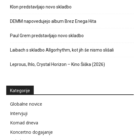
Klon predstavljajo novo skladbo
DEMM napovedujejo album Brez Enega Hita
Paul Grem predstavljajo novo skladbo
Laibach s skladbo Allgorhythm, kot jih še nismo slišali
Leprous, Ihlo, Crystal Horizon – Kino Šiška (2026)
Kategorije
Globalne novice
Intervjuji
Komad dneva
Koncertno dogajanje