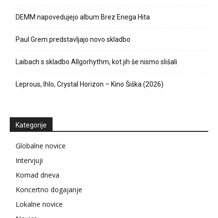
DEMM napovedujejo album Brez Enega Hita
Paul Grem predstavljajo novo skladbo
Laibach s skladbo Allgorhythm, kot jih še nismo slišali
Leprous, Ihlo, Crystal Horizon – Kino Šiška (2026)
Kategorije
Globalne novice
Intervjuji
Komad dneva
Koncertno dogajanje
Lokalne novice