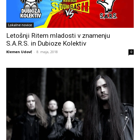
Lokalne novice
Letošnji Ritem mladosti v znamenju
S.A.R.S. in Dubioze Kolektiv
Klemen Udovč
-
8. maja, 2018
0