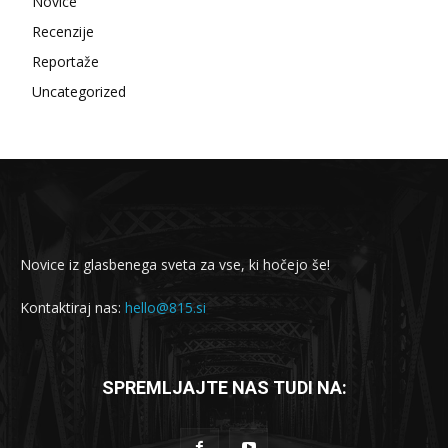
Novice
Recenzije
Reportaže
Uncategorized
Novice iz glasbenega sveta za vse, ki hočejo še!
Kontaktiraj nas:
hello@815.si
SPREMLJAJTE NAS TUDI NA: