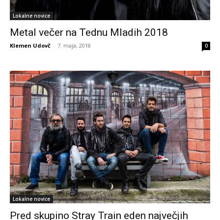
Lokalne novice
Metal večer na Tednu Mladih 2018
Klemen Udovč
-
7. maja, 2018
0
Lokalne novice
Pred skupino Stray Train eden največjih