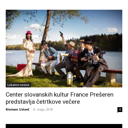
Lokalne novice
Center slovanskih kultur France Prešeren
predstavlja četrtkove večere
Klemen Udovč
-
8. maja, 2018
0