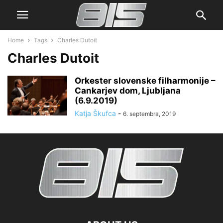
Home
Tags
Charles Dutoit
Charles Dutoit
Orkester slovenske filharmonije –
Cankarjev dom, Ljubljana
(6.9.2019)
Katja Škufca
-
6. septembra, 2019