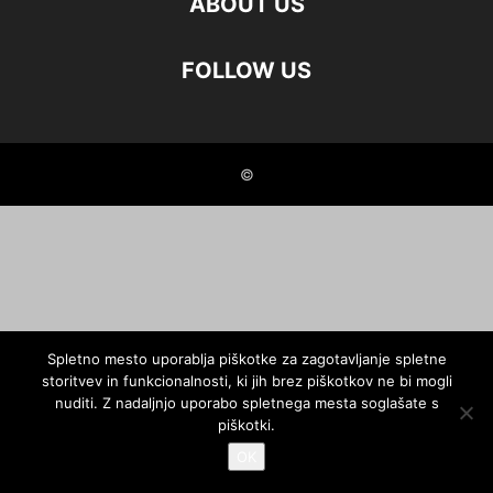
ABOUT US
FOLLOW US
©
Spletno mesto uporablja piškotke za zagotavljanje spletne
storitvev in funkcionalnosti, ki jih brez piškotkov ne bi mogli
nuditi. Z nadaljnjo uporabo spletnega mesta soglašate s
piškotki.
OK