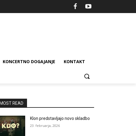
KONCERTNO DOGAJANJE
KONTAKT
MOST READ
Klon predstavljajo novo skladbo
23. februarja, 2026