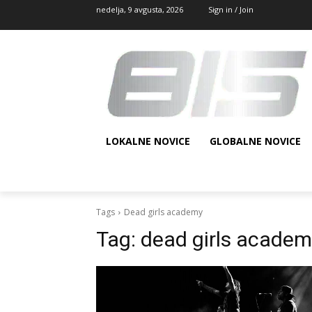
nedelja, 9 avgusta, 2026
Sign in / Join
LOKALNE NOVICE
GLOBALNE NOVICE
Tags
Dead girls academy
Tag:
dead girls academ