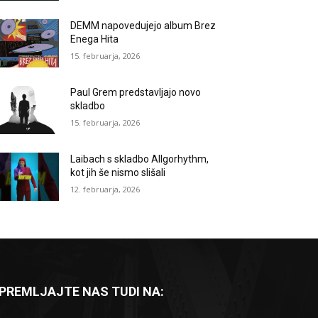
DEMM napovedujejo album Brez
Enega Hita
15. februarja, 2026
Paul Grem predstavljajo novo
skladbo
15. februarja, 2026
Laibach s skladbo Allgorhythm,
kot jih še nismo slišali
12. februarja, 2026
PREMLJAJTE NAS TUDI NA: