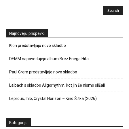
Najnovejši prispevki
Klon predstavljajo novo skladbo
DEMM napovedujejo album Brez Enega Hita
Paul Grem predstavljajo novo skladbo
Laibach s skladbo Allgorhythm, kot jih še nismo slišali
Leprous, Ihlo, Crystal Horizon – Kino Šiška (2026)
Kategorije