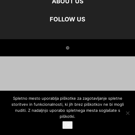
ABOUT US
FOLLOW US
©
Spletno mesto uporablja piškotke za zagotavljanje spletne
storitvev in funkcionalnosti, ki jih brez piškotkov ne bi mogli
nuditi. Z nadaljnjo uporabo spletnega mesta soglašate s
piškotki.
OK