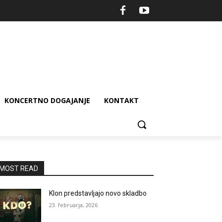
KONCERTNO DOGAJANJE
KONTAKT
MOST READ
Klon predstavljajo novo skladbo
23. februarja, 2026