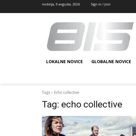
nedelja, 9 avgusta, 2026
Sign in / Join
LOKALNE NOVICE
GLOBALNE NOVICE
Tags
Echo collective
Tag:
echo collective