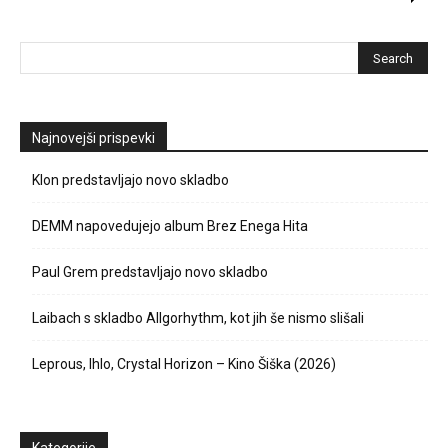
Najnovejši prispevki
Klon predstavljajo novo skladbo
DEMM napovedujejo album Brez Enega Hita
Paul Grem predstavljajo novo skladbo
Laibach s skladbo Allgorhythm, kot jih še nismo slišali
Leprous, Ihlo, Crystal Horizon – Kino Šiška (2026)
Kategorije