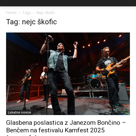
Home
Tags
Nejc škofic
Tag: nejc škofic
Lokalne novice
Glasbena poslastica z Janezom Bončino –
Benčem na festivalu Kamfest 2025