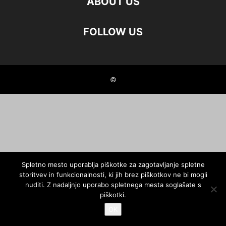
ABOUT US
FOLLOW US
©
Spletno mesto uporablja piškotke za zagotavljanje spletne
storitvev in funkcionalnosti, ki jih brez piškotkov ne bi mogli
nuditi. Z nadaljnjo uporabo spletnega mesta soglašate s
piškotki.
OK