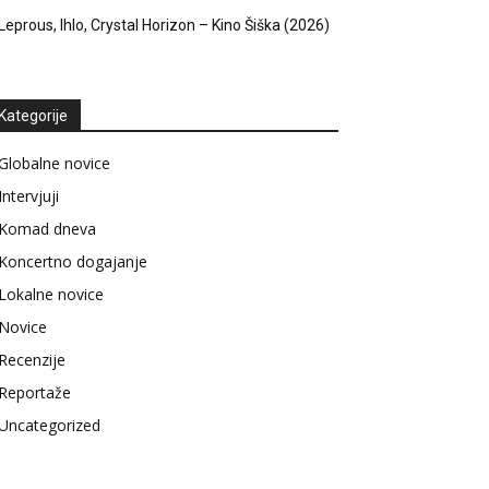
Leprous, Ihlo, Crystal Horizon – Kino Šiška (2026)
Kategorije
Globalne novice
Intervjuji
Komad dneva
Koncertno dogajanje
Lokalne novice
Novice
Recenzije
Reportaže
Uncategorized