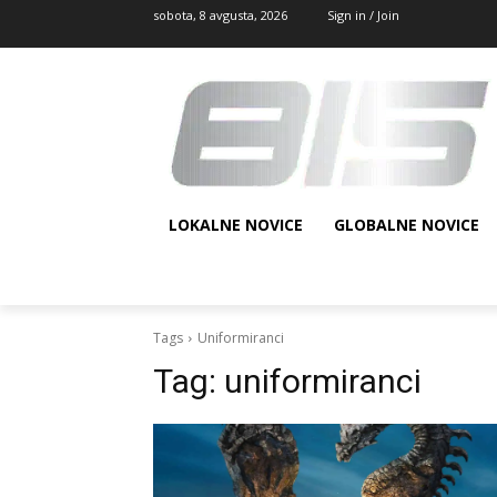
sobota, 8 avgusta, 2026
Sign in / Join
LOKALNE NOVICE
GLOBALNE NOVICE
Tags
Uniformiranci
Tag:
uniformiranci