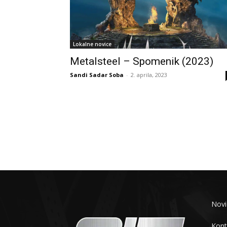
Lokalne novice
Metalsteel – Spomenik (2023)
Sandi Sadar Soba
-
2. aprila, 2023
Novi
Kont