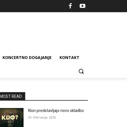
KONCERTNO DOGAJANJE
KONTAKT
MOST READ
Klon predstavljajo novo skladbo
23. februarja, 2026