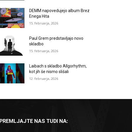
DEMM napovedujejo album Brez
Enega Hita
15. februarja, 2026
Paul Grem predstavljajo novo
skladbo
15. februarja, 2026
Laibach s skladbo Allgorhythm,
kot jih še nismo slišali
12. februarja, 2026
PREMLJAJTE NAS TUDI NA: