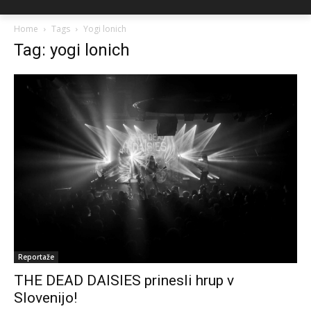
Home
Tags
Yogi lonich
Tag: yogi lonich
Reportaže
THE DEAD DAISIES prinesli hrup v
Slovenijo!