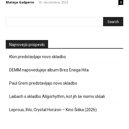
Mateja Gašperin
-
10. decembra, 2023
0
Najnovejši prispevki
Klon predstavljajo novo skladbo
DEMM napovedujejo album Brez Enega Hita
Paul Grem predstavljajo novo skladbo
Laibach s skladbo Allgorhythm, kot jih še nismo slišali
Leprous, Ihlo, Crystal Horizon – Kino Šiška (2026)