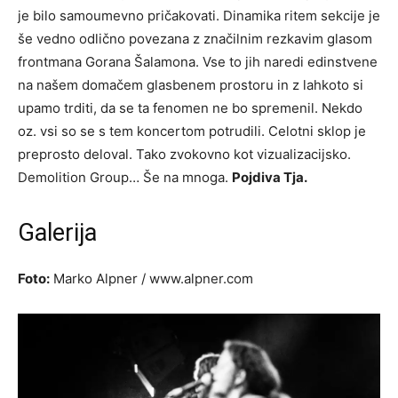
je bilo samoumevno pričakovati. Dinamika ritem sekcije je
še vedno odlično povezana z značilnim rezkavim glasom
frontmana Gorana Šalamona. Vse to jih naredi edinstvene
na našem domačem glasbenem prostoru in z lahkoto si
upamo trditi, da se ta fenomen ne bo spremenil. Nekdo
oz. vsi so se s tem koncertom potrudili. Celotni sklop je
preprosto deloval. Tako zvokovno kot vizualizacijsko.
Demolition Group… Še na mnoga.
Pojdiva Tja.
Galerija
Foto:
Marko Alpner / www.alpner.com