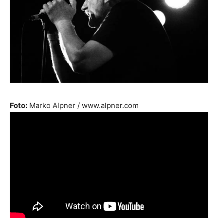
Foto:
Marko Alpner / www.alpner.com