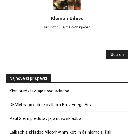
Klemen Udovč
Tak kot ti. Le malo drugačen!
Najnovejši prispevki
Klon predstavljajo novo skladbo
DEMM napovedujejo album Brez Enega Hita
Paul Grem predstavljajo novo skladbo
Laibach s skladbo Allgorhythm, kot jih še nismo slišali