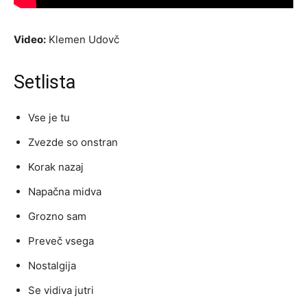
Video:
Klemen Udovč
Setlista
Vse je tu
Zvezde so onstran
Korak nazaj
Napačna midva
Grozno sam
Preveč vsega
Nostalgija
Se vidiva jutri