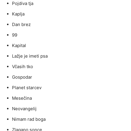
Pojdiva tja
Kaplja
Dan brez
99
Kapital
Lažje je imeti psa
Včasih tko
Gospodar
Planet starcev
Mesečina
Neovangelij
Nimam rad boga
Zlagano sonce