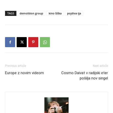
TAGS
demolition group
kino šiška
pojdiva tja
Previous article
Next article
Europe z novim videom
Cosmo Daivat v radijski eter
pošilja nov singel