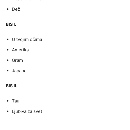
Dež
BIS I.
U tvojim očima
Amerika
Gram
Japanci
BIS II.
Tau
Ljubiva za svet