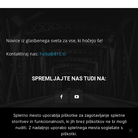
Novice iz glasbenega sveta za vse, ki hočejo še!
Kontaktiraj nas:
hello@815.si
SPREMLJAJTE NAS TUDI NA:
Spletno mesto uporablja piškotke za zagotavljanje spletne
storitvev in funkcionalnosti, ki jih brez piškotkov ne bi mogli
© 2019-2025 - 815.si
nuditi. Z nadaljnjo uporabo spletnega mesta soglašate s
piškotki.