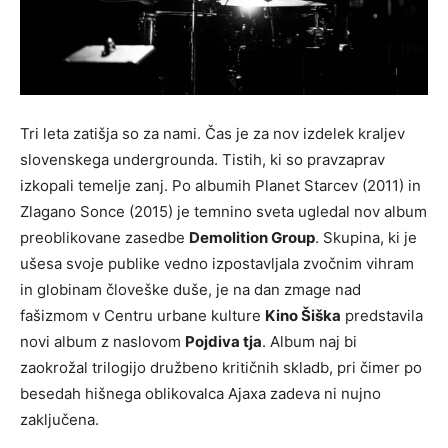
Tri leta zatišja so za nami. Čas je za nov izdelek kraljev
slovenskega undergrounda. Tistih, ki so pravzaprav
izkopali temelje zanj. Po albumih Planet Starcev (2011) in
Zlagano Sonce (2015) je temnino sveta ugledal nov album
preoblikovane zasedbe
Demolition Group
. Skupina, ki je
ušesa svoje publike vedno izpostavljala zvočnim vihram
in globinam človeške duše, je na dan zmage nad
fašizmom v Centru urbane kulture
Kino Šiška
predstavila
novi album z naslovom
Pojdiva tja
. Album naj bi
zaokrožal trilogijo družbeno kritičnih skladb, pri čimer po
besedah hišnega oblikovalca Ajaxa zadeva ni nujno
zaključena.