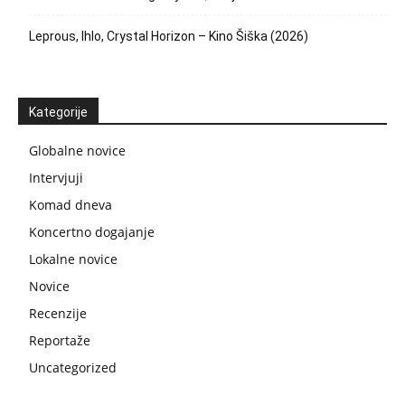
Leprous, Ihlo, Crystal Horizon – Kino Šiška (2026)
Kategorije
Globalne novice
Intervjuji
Komad dneva
Koncertno dogajanje
Lokalne novice
Novice
Recenzije
Reportaže
Uncategorized