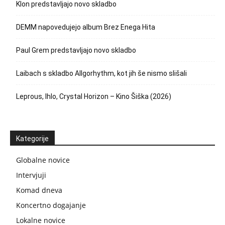
Klon predstavljajo novo skladbo
DEMM napovedujejo album Brez Enega Hita
Paul Grem predstavljajo novo skladbo
Laibach s skladbo Allgorhythm, kot jih še nismo slišali
Leprous, Ihlo, Crystal Horizon – Kino Šiška (2026)
Kategorije
Globalne novice
Intervjuji
Komad dneva
Koncertno dogajanje
Lokalne novice