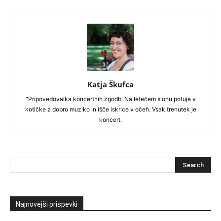
Katja Škufca
"Pripovedovalka koncertnih zgodb. Na letečem slonu potuje v
kotičke z dobro muziko in išče iskrice v očeh. Vsak trenutek je
koncert.
Najnovejši prispevki