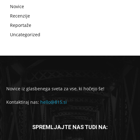
Novice
Recenzije
Reportaže
Uncategorized
Novice iz glasbenega sveta za vse, ki hočejo še!
Kontaktiraj nas:
hello@815.si
SPREMLJAJTE NAS TUDI NA: