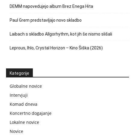
DEMM napovedujejo album Brez Enega Hita
Paul Grem predstavljajo novo skladbo
Laibach s skladbo Allgorhythm, kot jih še nismo slišali
Leprous, Ihlo, Crystal Horizon – Kino Šiška (2026)
Kategorije
Globalne novice
Intervjuji
Komad dneva
Koncertno dogajanje
Lokalne novice
Novice