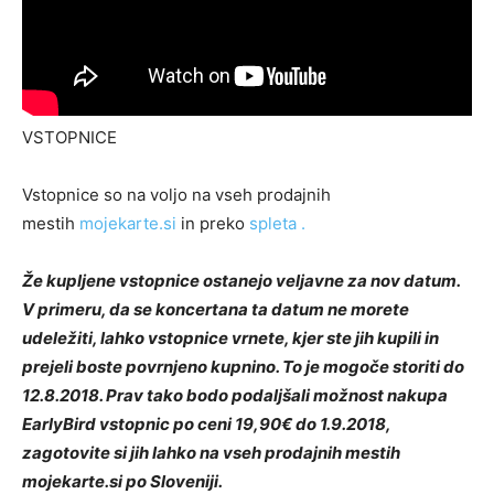
VSTOPNICE
Vstopnice so na voljo na vseh prodajnih
mestih
mojekarte.si
in preko
spleta .
Že kupljene vstopnice ostanejo veljavne za nov datum.
V primeru, da se koncertana ta datum ne morete
udeležiti, lahko vstopnice vrnete, kjer ste jih kupili in
prejeli boste povrnjeno kupnino. To je mogoče storiti do
12.8.2018. Prav tako bodo podaljšali možnost nakupa
EarlyBird vstopnic po ceni 19,90€ do 1.9.2018,
zagotovite si jih lahko na vseh prodajnih mestih
mojekarte.si po Sloveniji.