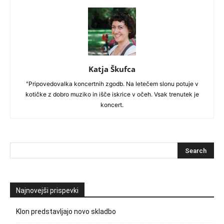
Katja Škufca
"Pripovedovalka koncertnih zgodb. Na letečem slonu potuje v
kotičke z dobro muziko in išče iskrice v očeh. Vsak trenutek je
koncert.
Najnovejši prispevki
Klon predstavljajo novo skladbo