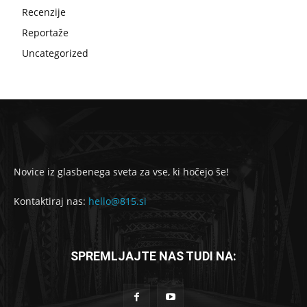
Recenzije
Reportaže
Uncategorized
Novice iz glasbenega sveta za vse, ki hočejo še!
Kontaktiraj nas:
hello@815.si
SPREMLJAJTE NAS TUDI NA: