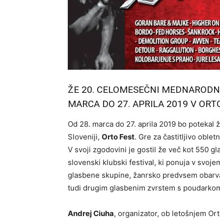
ŽE 20. CELOMESEČNI MEDNARODNI
MARCA DO 27. APRILA 2019 V ORT
Od 28. marca do 27. aprila 2019 bo potekal že
Sloveniji,
Orto Fest
. Gre za častitljivo oble
V svoji zgodovini je gostil že več kot 550 g
slovenski klubski festival, ki ponuja v svoj
glasbene skupine, žanrsko predvsem obarva
tudi drugim glasbenim zvrstem s poudarkom n
Andrej Ciuha
, organizator
, ob letošnjem Ort